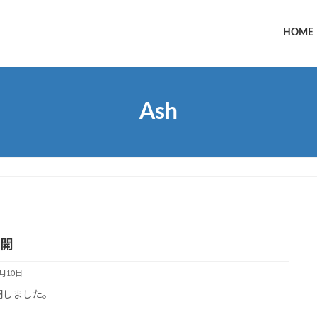
HOME
Ash
公開
8月10日
開しました。