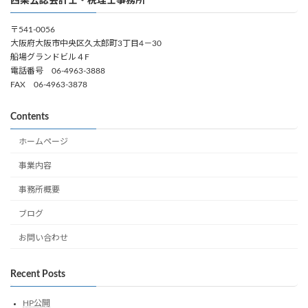
西栗公認会計士・税理士事務所
〒541-0056
大阪府大阪市中央区久太郎町3丁目4－30
船場グランドビル４F
電話番号 06-4963-3888
FAX 06-4963-3878
Contents
ホームページ
事業内容
事務所概要
ブログ
お問い合わせ
Recent Posts
HP公開